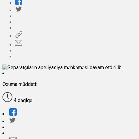
Oxuma müddəti:
4 dəqiqə