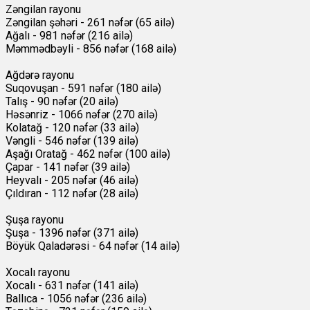
Zəngilan rayonu
Zəngilan şəhəri - 261 nəfər (65 ailə)
Ağalı - 981 nəfər (216 ailə)
Məmmədbəyli - 856 nəfər (168 ailə)
Ağdərə rayonu
Suqovuşan - 591 nəfər (180 ailə)
Talış - 90 nəfər (20 ailə)
Həsənriz - 1066 nəfər (270 ailə)
Kolatağ - 120 nəfər (33 ailə)
Vəngli - 546 nəfər (139 ailə)
Aşağı Oratağ - 462 nəfər (100 ailə)
Çapar - 141 nəfər (39 ailə)
Heyvalı - 205 nəfər (46 ailə)
Çıldıran - 112 nəfər (28 ailə)
Şuşa rayonu
Şuşa - 1396 nəfər (371 ailə)
Böyük Qaladərəsi - 64 nəfər (14 ailə)
Xocalı rayonu
Xocalı - 631 nəfər (141 ailə)
Ballıca - 1056 nəfər (236 ailə)