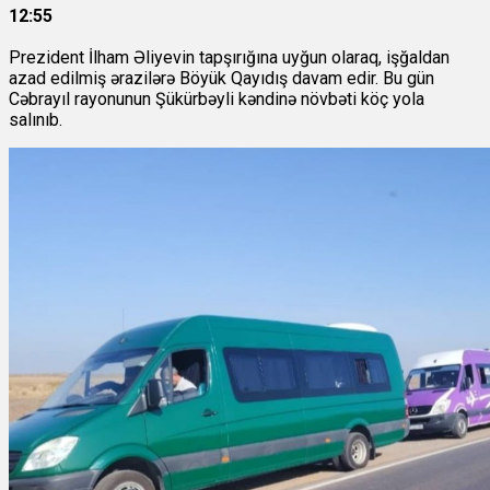
12:55
Prezident İlham Əliyevin tapşırığına uyğun olaraq, işğaldan
azad edilmiş ərazilərə Böyük Qayıdış davam edir. Bu gün
Cəbrayıl rayonunun Şükürbəyli kəndinə növbəti köç yola
salınıb.