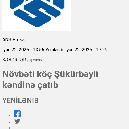
ANS Press
İyun 22, 2026 - 13:56
Yeniləndi: İyun 22, 2026 - 17:29
XƏBƏRLƏR
/
Qayıdış
Növbəti köç Şükürbəyli
kəndinə çatıb
YENİLƏNİB