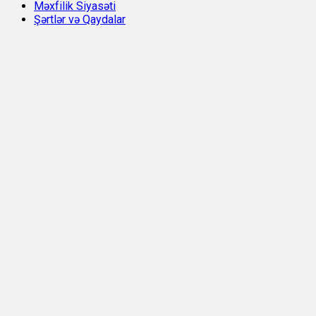
Məxfilik Siyasəti
Şərtlər və Qaydalar