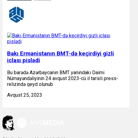
Bakı Ermənistanın BMT-də keçirdiyi gizli
iclası pislədi
Bu barədə Azərbaycanın BMT yanındakı Daimi
Nümayəndəliyinin 24 avqust 2023-cü il tarixli press-
relizində qeyd olunub
Avqust 25, 2023