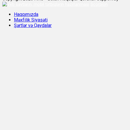
Scorpion
Haqqımızda
Məxfilik Siyasəti
Şərtlər və Qaydalar