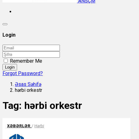
ANSÇM
Login
Remember Me
Login
Forgot Password?
Əsas Səhifə
hərbi orkestr
Tag:
hərbi orkestr
XƏBƏRLƏR
/
Hərbi