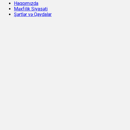
Haqqımızda
Məxfilik Siyasəti
Şərtlər və Qaydalar