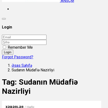
ANSÇM
Login
Remember Me
Login
Forgot Password?
Əsas Səhifə
Sudanın Müdafiə Nazirliyi
Tag:
Sudanın Müdafiə
Nazirliyi
XƏBƏRLƏR
/
Hərbi