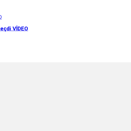
keçdi VİDEO