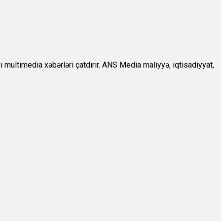
ultimedia xəbərləri çatdırır. ANS Media maliyyə, iqtisadiyyat,