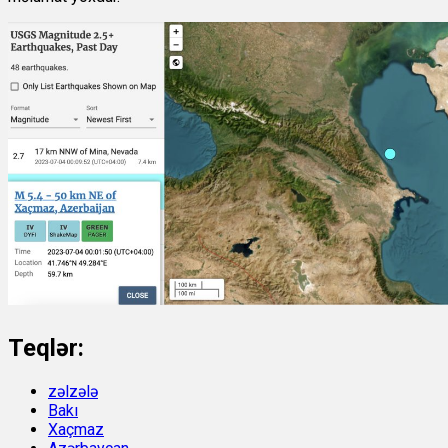
Teqlər:
zəlzələ
Bakı
Xaçmaz