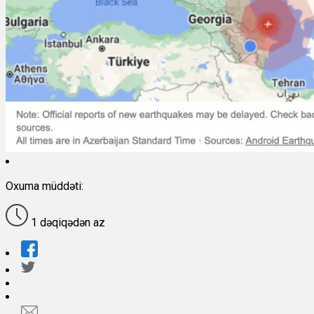
Oxuma müddəti:
1 dəqiqədən az