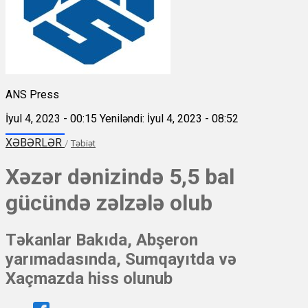
ANS Press
İyul 4, 2023 - 00:15
Yeniləndi: İyul 4, 2023 - 08:52
XƏBƏRLƏR
/
Təbiət
Xəzər dənizində 5,5 bal
gücündə zəlzələ olub
Təkanlar Bakıda, Abşeron
yarımadasında, Sumqayıtda və
Xaçmazda hiss olunub