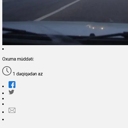
Oxuma müddəti:
1 dəqiqədən az