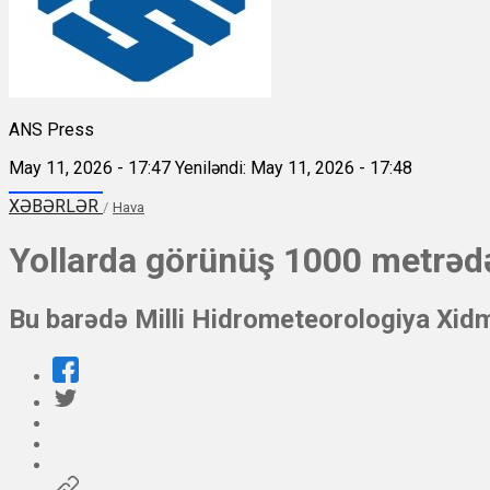
ANS Press
May 11, 2026 - 17:47
Yeniləndi: May 11, 2026 - 17:48
XƏBƏRLƏR
/
Hava
Yollarda görünüş 1000 metrə
Bu barədə Milli Hidrometeorologiya Xidm