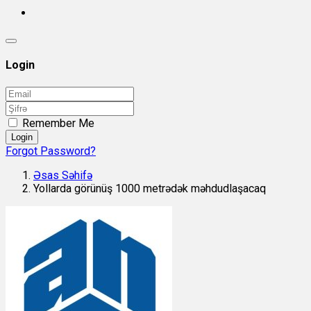
Login
Remember Me
Login
Forgot Password?
Əsas Səhifə
Yollarda görünüş 1000 metrədək məhdudlaşacaq