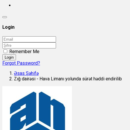
Login
Remember Me
Login
Forgot Password?
Əsas Səhifə
Zığ dairəsi - Hava Limanı yolunda sürət həddi endirilib