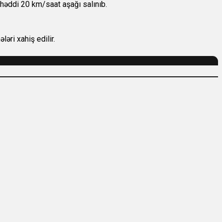
 həddi 20 km/saat aşağı salınıb.
əri xahiş edilir.