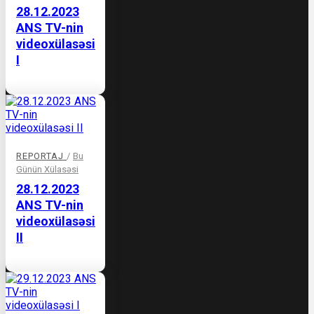
28.12.2023
ANS TV-nin
videoxülasəsi
I
REPORTAJ
/
Bu
Günün Xülasəsi
28.12.2023
ANS TV-nin
videoxülasəsi
II