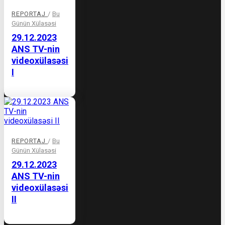
REPORTAJ
/
Bu
Günün Xülasəsi
29.12.2023
ANS TV-nin
videoxülasəsi
I
REPORTAJ
/
Bu
Günün Xülasəsi
29.12.2023
ANS TV-nin
videoxülasəsi
II