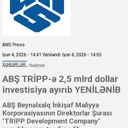
ANS Press
İyun 4, 2026 - 14:41
Yeniləndi: İyun 4, 2026 - 14:55
XƏBƏRLƏR
/
Nəqliyyat
ABŞ TRİPP-ə 2,5 mlrd dollar
investisiya ayırıb YENİLƏNİB
ABŞ Beynəlxalq İnkişaf Maliyyə
Korporasiyasının Direktorlar Şurası
"TRIPP Development Company"