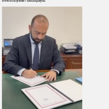
investisiyaları təsdiqləyib.