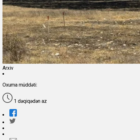
Arxiv
Oxuma müddəti:
1 dəqiqədən az