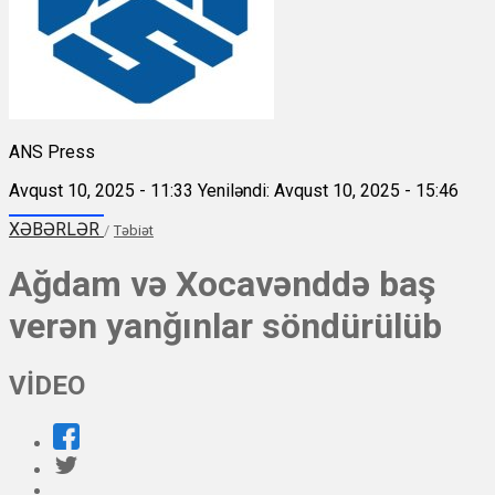
ANS Press
Avqust 10, 2025 - 11:33
Yeniləndi: Avqust 10, 2025 - 15:46
XƏBƏRLƏR
/
Təbiət
Ağdam və Xocavənddə baş
verən yanğınlar söndürülüb
VİDEO