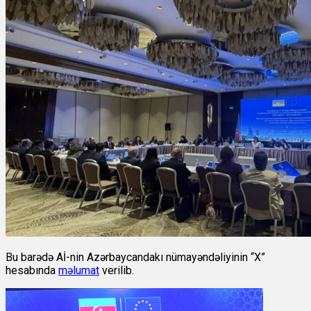
Bu barədə Aİ-nin Azərbaycandakı nümayəndəliyinin “X”
hesabında
məlumat
verilib.