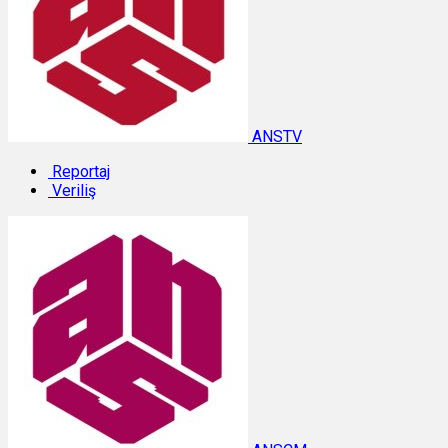
ANSTV
Reportaj
Veriliş