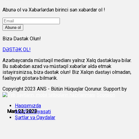
Abunə ol və Xəbərlərdən birinci sən xəbərdar ol !
Abunə ol
Bizə Dəstək Olun!
DƏSTƏK OL!
Azərbaycanda müstəqil medianı yalnız Xalq dəstəkləyə bilər.
Bu səbəbdən azad və müstəqil xəbərlər əldə etmək
istəyirsinizsə, bizə dəstək olun! Biz Xalqın dəstəyi olmadan,
fəaliyyət göstərə bilmərik.
Copyright 2023 ANS - Bütün Hüquqlar Qorunur. Support by
Scorpion
Haqqımızda
Mart 21, 2023
Mart 21, 2023
Mart 21, 2023
Mart 23, 2023
Mart 23, 2023
Mart 23, 2023
Məxfilik Siyasəti
Şərtlər və Qaydalar