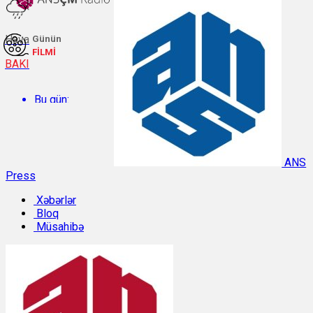
Hava
Günün
FİLMİ
BAKI
Bu gün:
Temperatur: 28.6°C. Rütubət: 54%.
ANS
Press
Sabah:
Xəbərlər
Bloq
Temperatur: 29.7°C. Rütubət: 48%.
Müsahibə