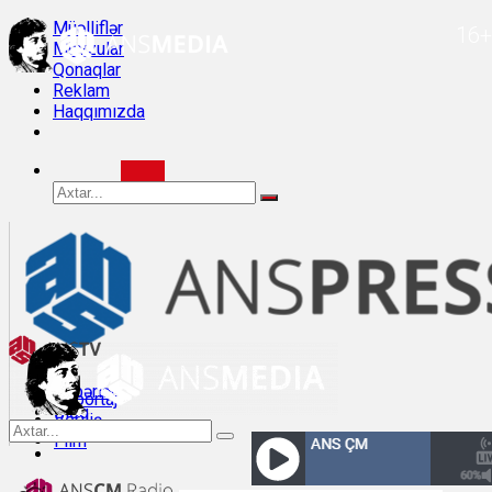
Müəlliflər
16+
Mövzular
Qonaqlar
Reklam
Haqqımızda
Xəbərlər
Reportaj
Bloq
Veriliş
Müsahibə
Film