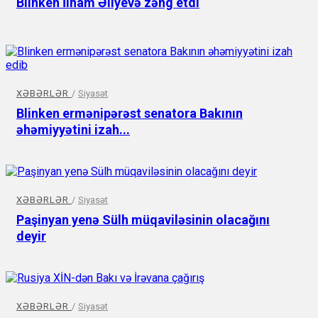
Blinken İlham Əliyevə zəng etdi
XƏBƏRLƏR
/
Siyasət
Blinken ermənipərəst senatora Bakının
əhəmiyyətini izah...
XƏBƏRLƏR
/
Siyasət
Paşinyan yenə Sülh müqaviləsinin olacağını
deyir
XƏBƏRLƏR
/
Siyasət