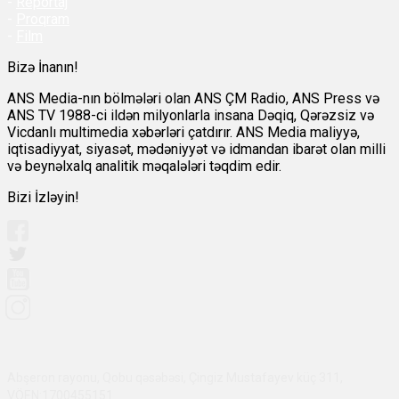
-
Reportaj
-
Proqram
-
Film
Bizə İnanın!
ANS Media-nın bölmələri olan ANS ÇM Radio, ANS Press və
ANS TV 1988-ci ildən milyonlarla insana Dəqiq, Qərəzsiz və
Vicdanlı multimedia xəbərləri çatdırır. ANS Media maliyyə,
iqtisadiyyat, siyasət, mədəniyyət və idmandan ibarət olan milli
və beynəlxalq analitik məqalələri təqdim edir.
Bizi İzləyin!
Abşeron rayonu, Qobu qəsəbəsi, Çingiz Mustafayev küç 311,
VÖEN:1700455151