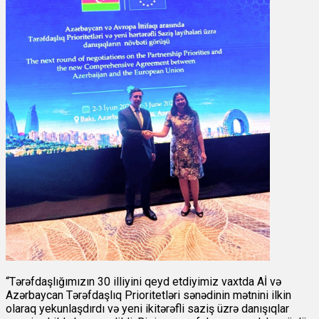
“Tərəfdaşlığımızın 30 illiyini qeyd etdiyimiz vaxtda Aİ və
Azərbaycan Tərəfdaşlıq Prioritetləri sənədinin mətnini ilkin
olaraq yekunlaşdırdı və yeni ikitərəfli saziş üzrə danışıqlar