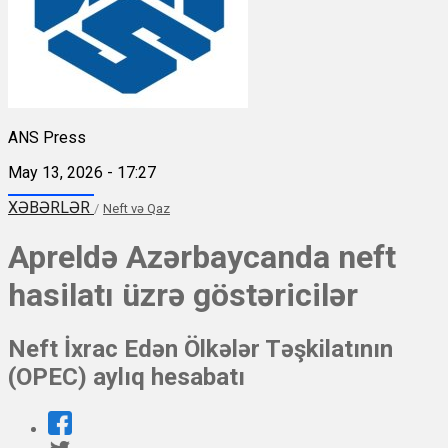
ANS Press
May 13, 2026 - 17:27
XƏBƏRLƏR
/
Neft və Qaz
Apreldə Azərbaycanda neft
hasilatı üzrə göstəricilər
Neft İxrac Edən Ölkələr Təşkilatının
(OPEC) aylıq hesabatı