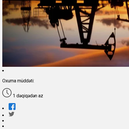
Oxuma müddəti:
1 dəqiqədən az