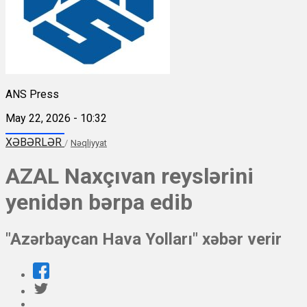
ANS Press
May 22, 2026 - 10:32
XƏBƏRLƏR
/
Nəqliyyat
AZAL Naxçıvan reyslərini
yenidən bərpa edib
"Azərbaycan Hava Yolları" xəbər verir