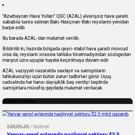
"Azərbaycan Hava Yolları" QSC (AZAL) əlverişsiz hava şəraiti
səbəbilə təxirə salınan Bakı-Naxçıvan-Bakı reyslərini yenidən
bərpa edib.
Bu barədə AZAL-dan məlumat verilib.
Bildirilib ki, hazırda bölgədə qeyri-stabil hava şəraiti mövcud
olsa da, reyslərin icrasına təhlükə törətmədiyindən sözügedən
marşrut üzrə uçuşlar həyata keçirilməyə davam edir.
AZAL vəziyyəti nəzarətdə saxlayır və sərnişinlərin
təhkükəsizliyi üçün bütün zəruri tədbirləri görür. Uçuş
cədvəlində hər hansı dəyişiklik baş verdiyi təqdirdə
sərnişinlərə müvafiq qaydada məlumat veriləcək.
Əlaqəli Xəbərlər
XƏBƏRLƏR
/
Nəqliyyat
Yanvar-aprel aylarında nəqliyyat sektoru $2,5