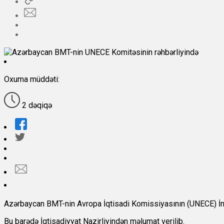
Oxuma müddəti:
2 dəqiqə
Azərbaycan BMT-nin Avropa İqtisadi Komissiyasının (UNECE) İnno
Bu barədə İqtisadiyyat Nazirliyindən məlumat verilib.