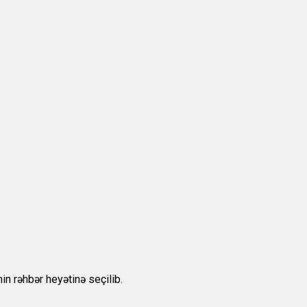
n rəhbər heyətinə seçilib.