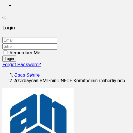
Login
Remember Me
Login
Forgot Password?
Əsas Səhifə
Azərbaycan BMT-nin UNECE Komitəsinin rəhbərliyində