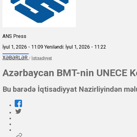
ANS Press
İyul 1, 2026 - 11:09
Yeniləndi: İyul 1, 2026 - 11:22
XƏBƏRLƏR
/
İqtisadiyyat
Azərbaycan BMT-nin UNECE Ko
Bu barədə İqtisadiyyat Nazirliyindən məl