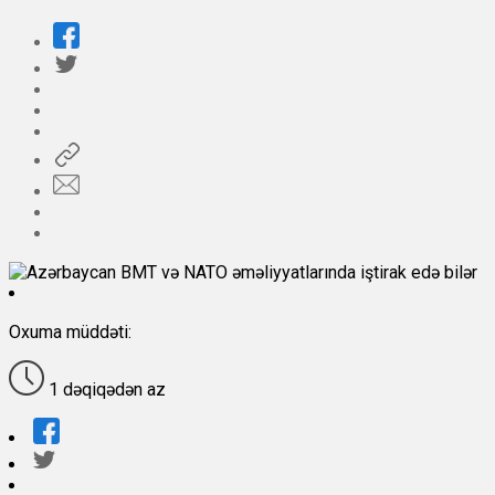
Oxuma müddəti:
1 dəqiqədən az