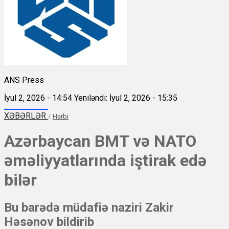
ANS Press
İyul 2, 2026 - 14:54
Yeniləndi: İyul 2, 2026 - 15:35
XƏBƏRLƏR
/
Hərbi
Azərbaycan BMT və NATO
əməliyyatlarında iştirak edə
bilər
Bu barədə müdafiə naziri Zakir
Həsənov bildirib