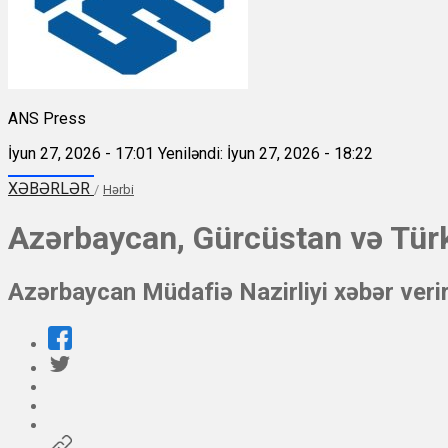
ANS Press
İyun 27, 2026 - 17:01
Yeniləndi: İyun 27, 2026 - 18:22
XƏBƏRLƏR
/
Hərbi
Azərbaycan, Gürcüstan və Türki
Azərbaycan Müdafiə Nazirliyi xəbər veri