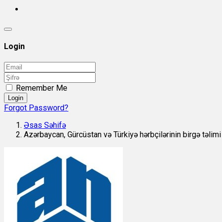
Login
Remember Me
Login
Forgot Password?
Əsas Səhifə
Azərbaycan, Gürcüstan və Türkiyə hərbçilərinin birgə təlimi