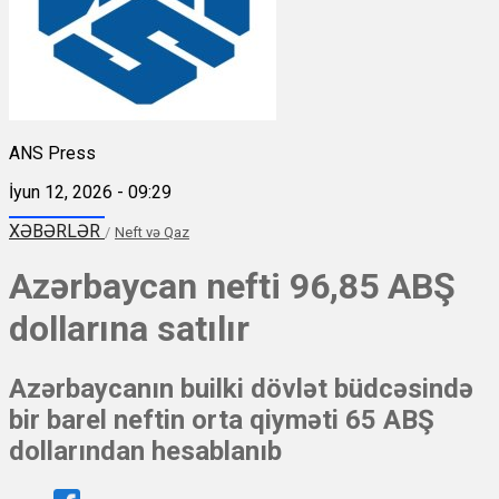
ANS Press
İyun 12, 2026 - 09:29
XƏBƏRLƏR
/
Neft və Qaz
Azərbaycan nefti 96,85 ABŞ
dollarına satılır
Azərbaycanın builki dövlət büdcəsində
bir barel neftin orta qiyməti 65 ABŞ
dollarından hesablanıb