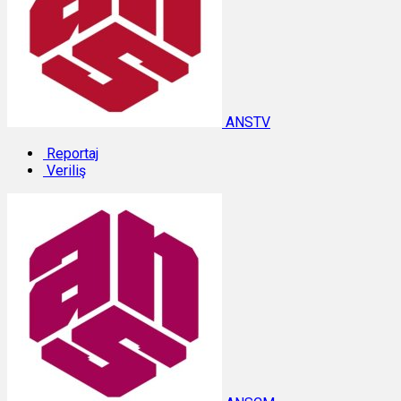
ANSTV
Reportaj
Veriliş