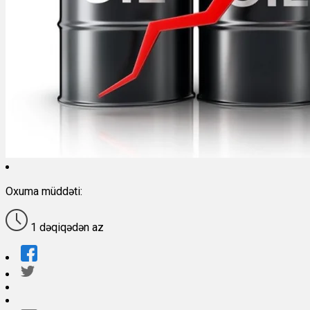
Oxuma müddəti:
1 dəqiqədən az