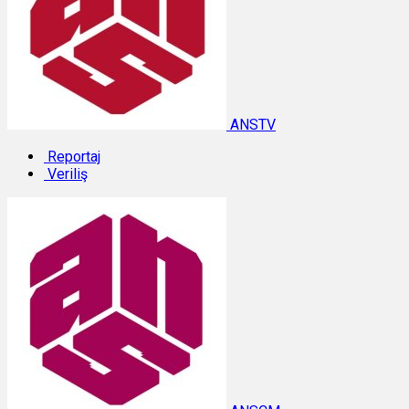
ANSTV
Reportaj
Veriliş