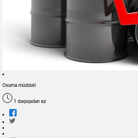
Oxuma müddəti:
1 dəqiqədən az