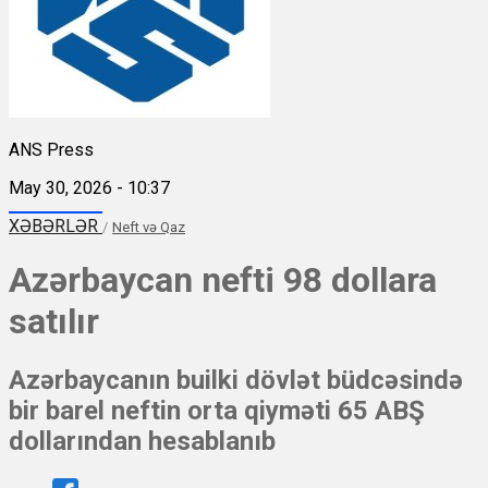
ANS Press
May 30, 2026 - 10:37
XƏBƏRLƏR
/
Neft və Qaz
Azərbaycan nefti 98 dollara
satılır
Azərbaycanın builki dövlət büdcəsində
bir barel neftin orta qiyməti 65 ABŞ
dollarından hesablanıb