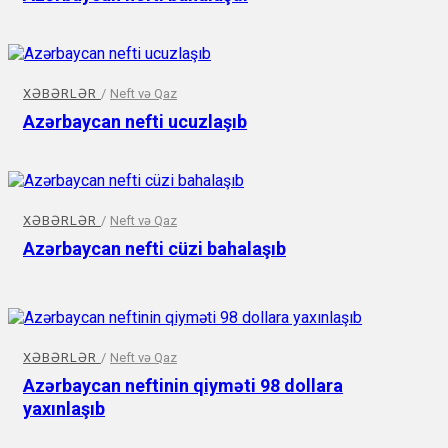
XƏBƏRLƏR
/
Neft və Qaz
Azərbaycan nefti ucuzlaşıb
XƏBƏRLƏR
/
Neft və Qaz
Azərbaycan nefti cüzi bahalaşıb
XƏBƏRLƏR
/
Neft və Qaz
Azərbaycan neftinin qiyməti 98 dollara
yaxınlaşıb