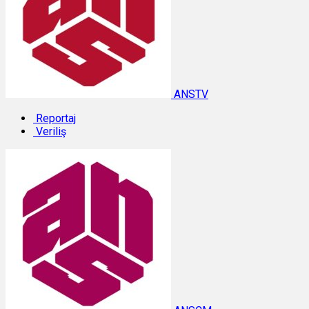
ANSTV
Reportaj
Veriliş