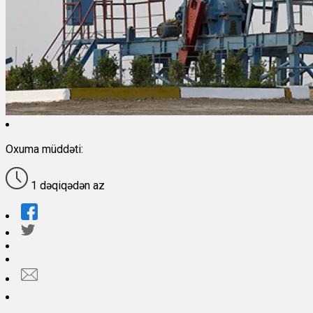
Oxuma müddəti:
1 dəqiqədən az