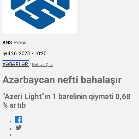
ANS Press
İyul 26, 2023 - 10:20
XƏBƏRLƏR
/
Neft və Qaz
Azərbaycan nefti bahalaşır
"Azeri Light"ın 1 barelinin qiyməti 0,68
% artıb