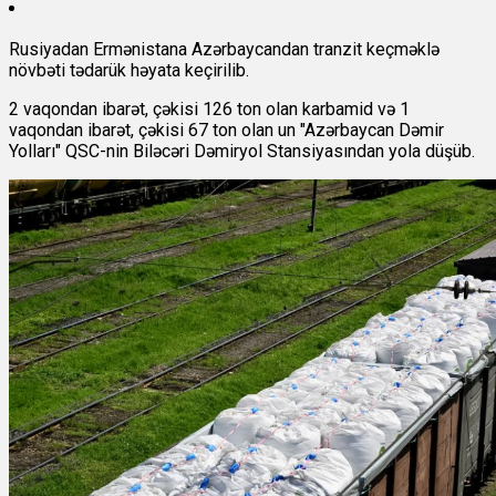
Rusiyadan Ermənistana Azərbaycandan tranzit keçməklə
növbəti tədarük həyata keçirilib.
2 vaqondan ibarət, çəkisi 126 ton olan karbamid və 1
vaqondan ibarət, çəkisi 67 ton olan un "Azərbaycan Dəmir
Yolları" QSC-nin Biləcəri Dəmiryol Stansiyasından yola düşüb.