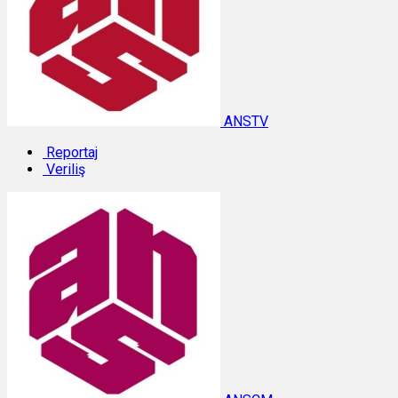
ANSTV
Reportaj
Veriliş