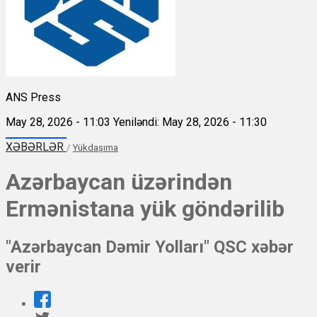
ANS Press
May 28, 2026 - 11:03
Yeniləndi: May 28, 2026 - 11:30
XƏBƏRLƏR
/
Yükdaşıma
Azərbaycan üzərindən
Ermənistana yük göndərilib
"Azərbaycan Dəmir Yolları" QSC xəbər
verir