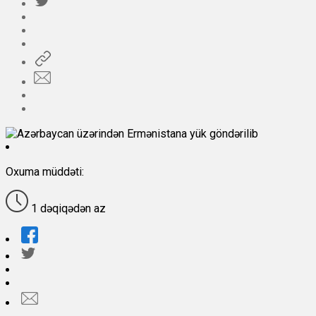
Oxuma müddəti:
1 dəqiqədən az