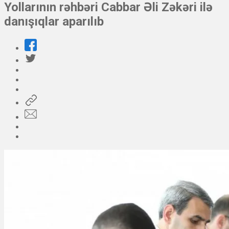
Yollarının rəhbəri Cabbar Əli Zəkəri ilə
danışıqlar aparılıb