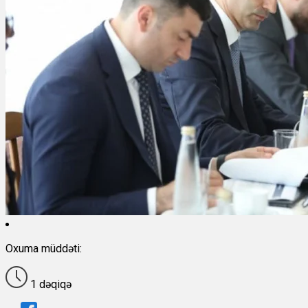
Oxuma müddəti:
1 dəqiqə