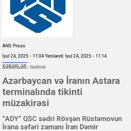
ANS Press
İyul 24, 2025 - 11:04
Yeniləndi: İyul 24, 2025 - 11:14
XƏBƏRLƏR
/
Nəqliyyat
Azərbaycan və İranın Astara
terminalında tikinti
müzakirəsi
“ADY” QSC sədri Rövşən Rüstəmovun
İrana səfəri zamanı İran Dəmir