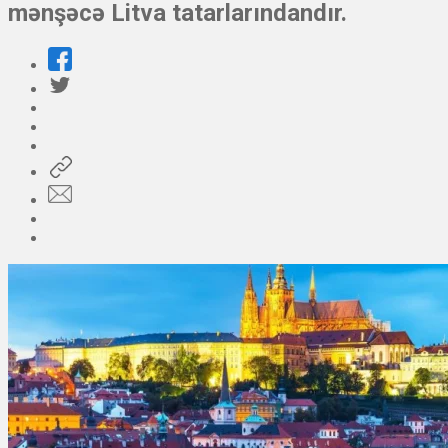
mənşəcə Litva tatarlarındandır.