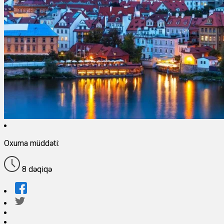
Oxuma müddəti:
8 dəqiqə