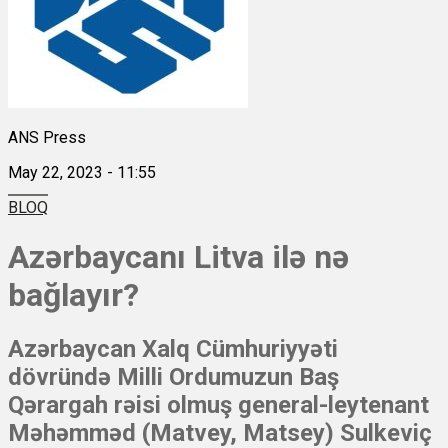
ANS Press
May 22, 2023 - 11:55
BLOQ
Azərbaycanı Litva ilə nə
bağlayır?
Azərbaycan Xalq Cümhuriyyəti
dövründə Milli Ordumuzun Baş
Qərargah rəisi olmuş general-leytenant
Məhəmməd (Matvey, Matsey) Sulkeviç