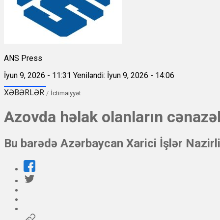
ANS Press
İyun 9, 2026 - 11:31
Yeniləndi: İyun 9, 2026 - 14:06
XƏBƏRLƏR
/
İctimaiyyət
Azovda həlak olanların cənazəl
Bu barədə Azərbaycan Xarici İşlər Nazirl