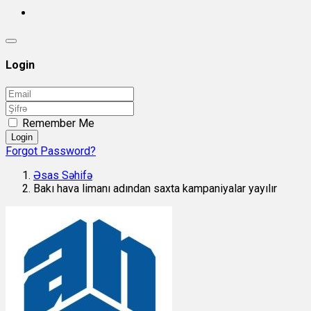
Login
Remember Me
Login
Forgot Password?
Əsas Səhifə
Bakı hava limanı adından saxta kampaniyalar yayılır