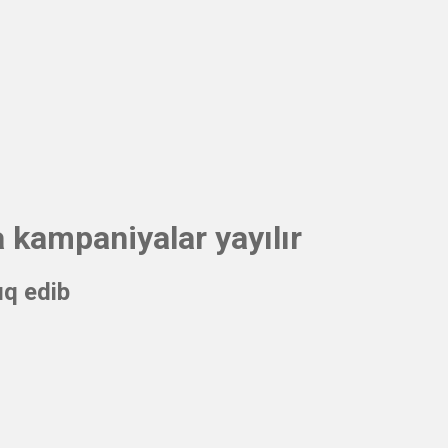
 kampaniyalar yayılır
ıq edib