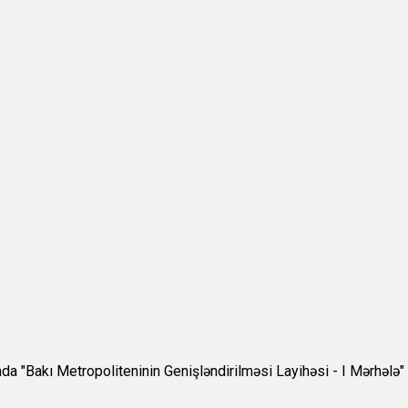
nda "Bakı Metropoliteninin Genişləndirilməsi Layihəsi - I Mərhələ"