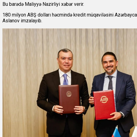
Bu barədə Maliyyə Nazirliyi xəbər verir.
180 milyon ABŞ dolları həcmində kredit müqaviləsini Azərbaycan 
Aslanov imzalayıb.