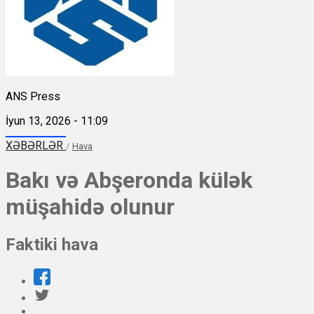
ANS Press
İyun 13, 2026 - 11:09
XƏBƏRLƏR
/
Hava
Bakı və Abşeronda külək
müşahidə olunur
Faktiki hava