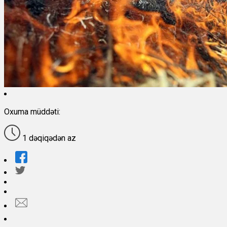
Oxuma müddəti:
1 dəqiqədən az