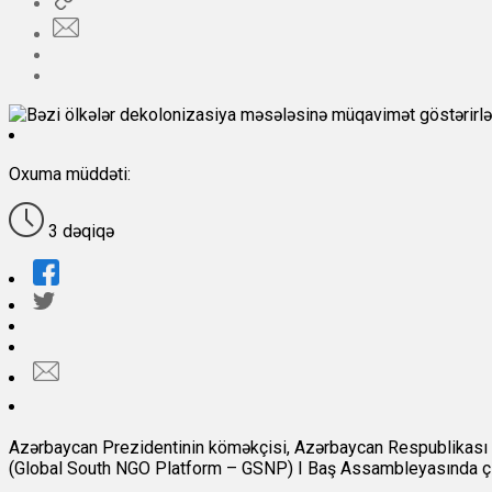
Oxuma müddəti:
3 dəqiqə
Azərbaycan Prezidentinin köməkçisi, Azərbaycan Respublikası P
(Global South NGO Platform – GSNP) I Baş Assambleyasında çı