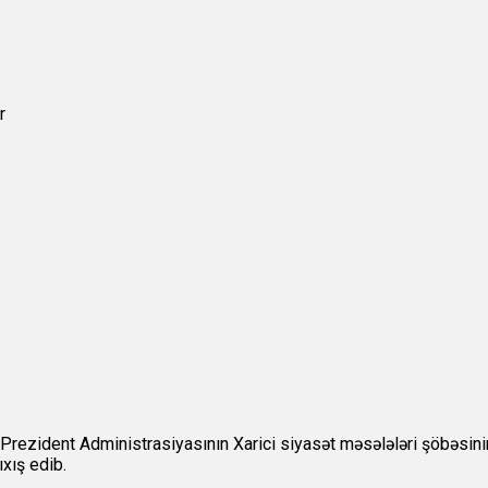
rezident Administrasiyasının Xarici siyasət məsələləri şöbəsin
xış edib.