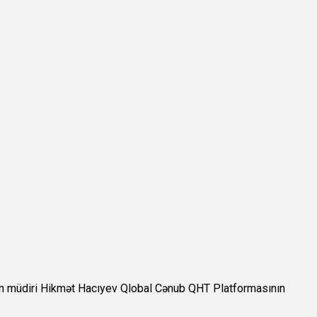
in müdiri Hikmət Hacıyev Qlobal Cənub QHT Platformasının