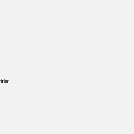
irlər