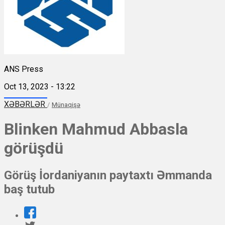
ANS Press
Oct 13, 2023 - 13:22
XƏBƏRLƏR
/
Münaqişə
Blinken Mahmud Abbasla
görüşdü
Görüş İordaniyanın paytaxtı Əmmanda
baş tutub