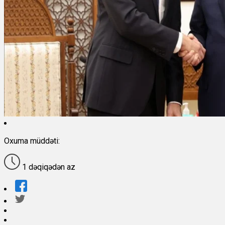
Oxuma müddəti:
1 dəqiqədən az