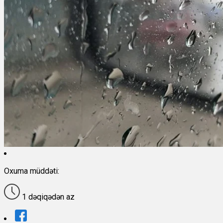
Oxuma müddəti:
1 dəqiqədən az