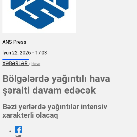
ANS Press
İyun 22, 2026 - 17:03
XƏBƏRLƏR
/
Hava
Bölgələrdə yağıntılı hava
şəraiti davam edəcək
Bəzi yerlərdə yağıntılar intensiv
xarakterli olacaq