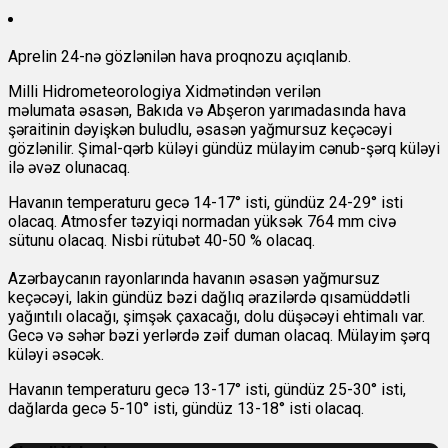
Aprelin 24-nə gözlənilən hava proqnozu açıqlanıb.
Milli Hidrometeorologiya Xidmətindən verilən
məlumata əsasən, Bakıda və Abşeron yarımadasında hava
şəraitinin dəyişkən buludlu, əsasən yağmursuz keçəcəyi
gözlənilir. Şimal-qərb küləyi gündüz mülayim cənub-şərq küləyi
ilə əvəz olunacaq.
Havanın temperaturu gecə 14-17° isti, gündüz 24-29° isti
olacaq. Atmosfer təzyiqi normadan yüksək 764 mm civə
sütunu olacaq. Nisbi rütubət 40-50 % olacaq.
Azərbaycanın rayonlarında havanın əsasən yağmursuz
keçəcəyi, lakin gündüz bəzi dağlıq ərazilərdə qısamüddətli
yağıntılı olacağı, şimşək çaxacağı, dolu düşəcəyi ehtimalı var.
Gecə və səhər bəzi yerlərdə zəif duman olacaq. Mülayim şərq
küləyi əsəcək.
Havanın temperaturu gecə 13-17° isti, gündüz 25-30° isti,
dağlarda gecə 5-10° isti, gündüz 13-18° isti olacaq.