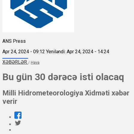
ANS Press
Apr 24, 2024 - 09:12
Yeniləndi: Apr 24, 2024 - 14:24
XƏBƏRLƏR
/
Hava
Bu gün 30 dərəcə isti olacaq
Milli Hidrometeorologiya Xidməti xəbər
verir