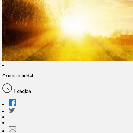
Oxuma müddəti:
1 dəqiqə