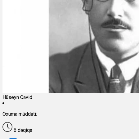
Hüseyn Cavid
Oxuma müddəti:
6 dəqiqə