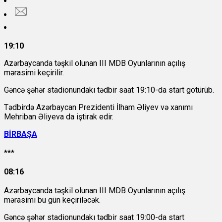
19:10
Azərbaycanda təşkil olunan III MDB Oyunlarının açılış
mərasimi keçirilir.
Gəncə şəhər stadionundakı tədbir saat 19:10-da start götürüb.
Tədbirdə Azərbaycan Prezidenti İlham Əliyev və xanımı
Mehriban Əliyeva da iştirak edir.
BİRBAŞA
***
08:16
Azərbaycanda təşkil olunan III MDB Oyunlarının açılış
mərasimi bu gün keçiriləcək.
Gəncə şəhər stadionundakı tədbir saat 19:00-da start