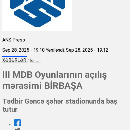
ANS Press
Sep 28, 2025 - 19:10
Yeniləndi: Sep 28, 2025 - 19:12
XƏBƏRLƏR
/
İdman
III MDB Oyunlarının açılış
mərasimi BİRBAŞA
Tədbir Gəncə şəhər stadionunda baş
tutur