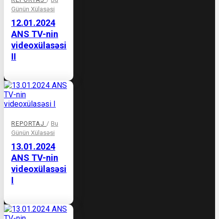
Günün Xülasəsi
12.01.2024
ANS TV-nin
videoxülasəsi
II
REPORTAJ
/
Bu
Günün Xülasəsi
13.01.2024
ANS TV-nin
videoxülasəsi
I