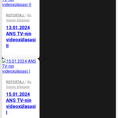
REPORTAJ
/
Bu
Günün Xülasəsi
13.01.2024
ANS TV-nin
videoxülasəsi
II
REPORTAJ
/
Bu
Günün Xülasəsi
15.01.2024
ANS TV-nin
videoxülasəsi
I