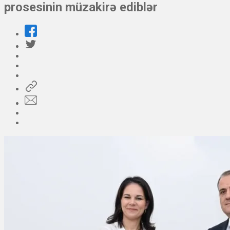
prosesinin müzakirə ediblər