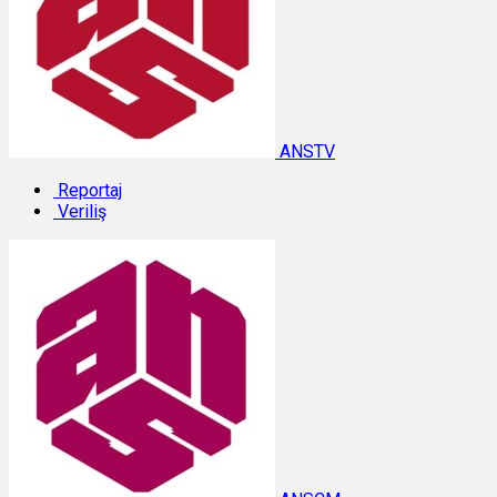
ANSTV
Reportaj
Veriliş