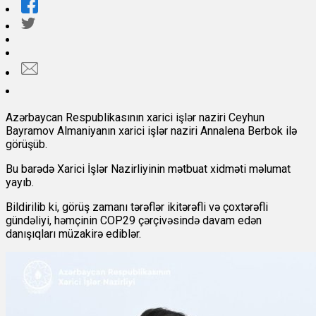
Azərbaycan Respublikasının xarici işlər naziri Ceyhun
Bayramov Almaniyanın xarici işlər naziri Annalena Berbok ilə
görüşüb.
Bu barədə Xarici İşlər Nazirliyinin mətbuat xidməti məlumat
yayıb.
Bildirilib ki, görüş zamanı tərəflər ikitərəfli və çoxtərəfli
gündəliyi, həmçinin COP29 çərçivəsində davam edən
danışıqları müzakirə ediblər.