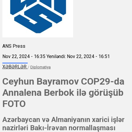
ANS Press
Nov 22, 2024 - 16:35
Yeniləndi: Nov 22, 2024 - 16:51
XƏBƏRLƏR
/
Diplomatiya
Ceyhun Bayramov COP29-da
Annalena Berbok ilə görüşüb
FOTO
Azərbaycan və Almaniyanın xarici işlər
nazirləri Bakı-İrəvan normallaşması