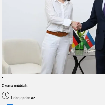
Oxuma müddəti:
1 dəqiqədən az