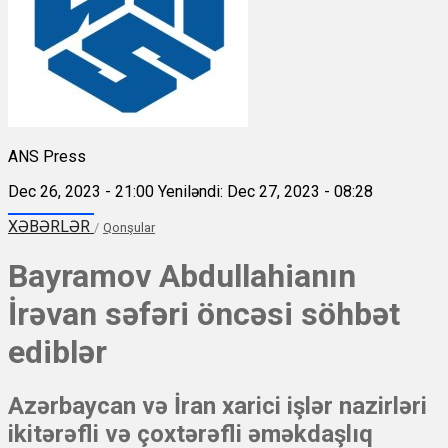
ANS Press
Dec 26, 2023 - 21:00
Yeniləndi: Dec 27, 2023 - 08:28
XƏBƏRLƏR
/
Qonşular
Bayramov Abdullahianın
İrəvan səfəri öncəsi söhbət
ediblər
Azərbaycan və İran xarici işlər nazirləri
ikitərəfli və çoxtərəfli əməkdaşlıq