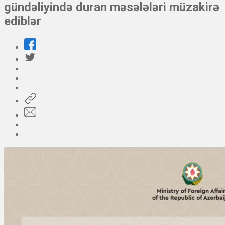
gündəliyində duran məsələləri müzakirə
ediblər