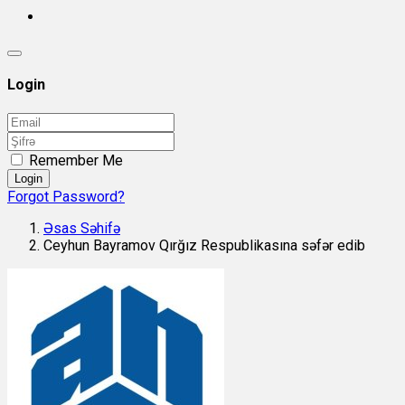
Login
Remember Me
Login
Forgot Password?
Əsas Səhifə
Ceyhun Bayramov Qırğız Respublikasına səfər edib