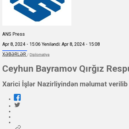
ANS Press
Apr 8, 2024 - 15:06
Yeniləndi: Apr 8, 2024 - 15:08
XƏBƏRLƏR
/
Diplomatiya
Ceyhun Bayramov Qırğız Respu
Xarici İşlər Nazirliyindən məlumat verilib