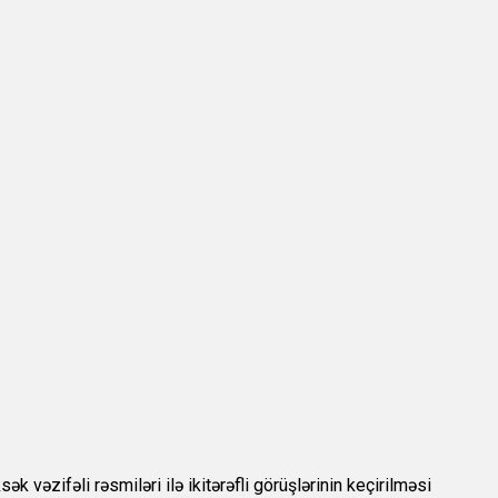
 vəzifəli rəsmiləri ilə ikitərəfli görüşlərinin keçirilməsi