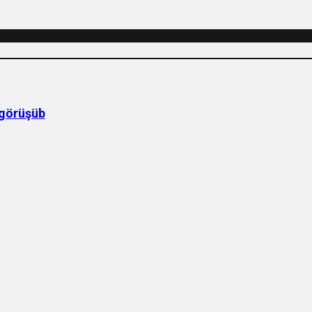
 görüşüb