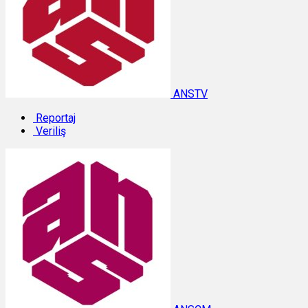
ANSTV
Reportaj
Veriliş