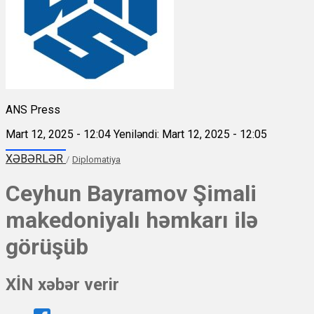
ANS Press
Mart 12, 2025 - 12:04
Yeniləndi: Mart 12, 2025 - 12:05
XƏBƏRLƏR
/
Diplomatiya
Ceyhun Bayramov Şimali
makedoniyalı həmkarı ilə
görüşüb
XİN xəbər verir