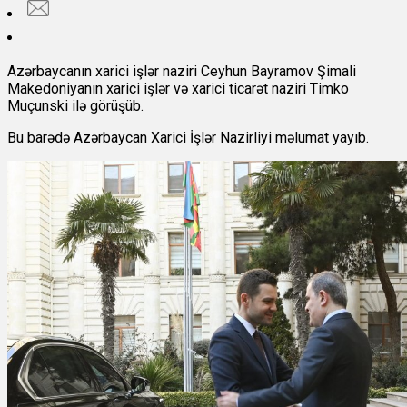
Azərbaycanın xarici işlər naziri Ceyhun Bayramov Şimali
Makedoniyanın xarici işlər və xarici ticarət naziri Timko
Muçunski ilə görüşüb.
Bu barədə Azərbaycan Xarici İşlər Nazirliyi məlumat yayıb.