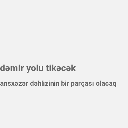
 dəmir yolu tikəcək
ansxəzər dəhlizinin bir parçası olacaq