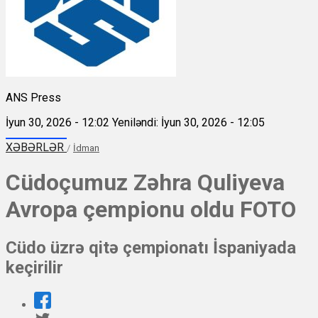
ANS Press
İyun 30, 2026 - 12:02
Yeniləndi: İyun 30, 2026 - 12:05
XƏBƏRLƏR
/
İdman
Cüdoçumuz Zəhra Quliyeva
Avropa çempionu oldu FOTO
Cüdo üzrə qitə çempionatı İspaniyada
keçirilir