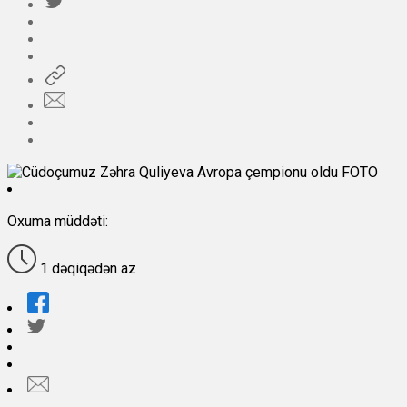
Oxuma müddəti:
1 dəqiqədən az