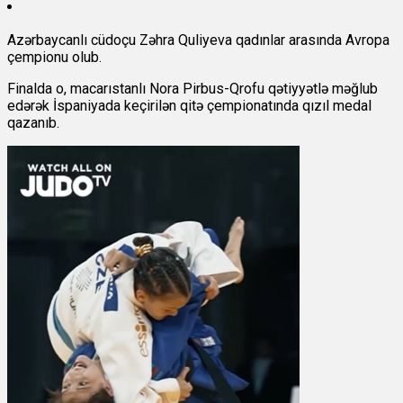
Azərbaycanlı cüdoçu Zəhra Quliyeva qadınlar arasında Avropa
çempionu olub.
Finalda o, macarıstanlı Nora Pirbus-Qrofu qətiyyətlə məğlub
edərək İspaniyada keçirilən qitə çempionatında qızıl medal
qazanıb.