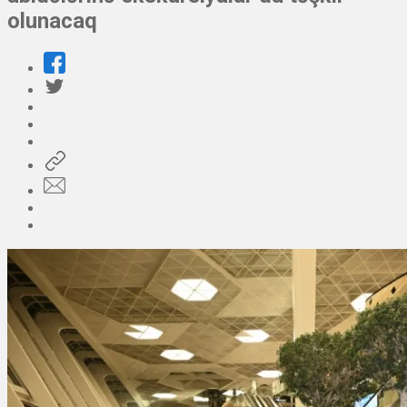
olunacaq