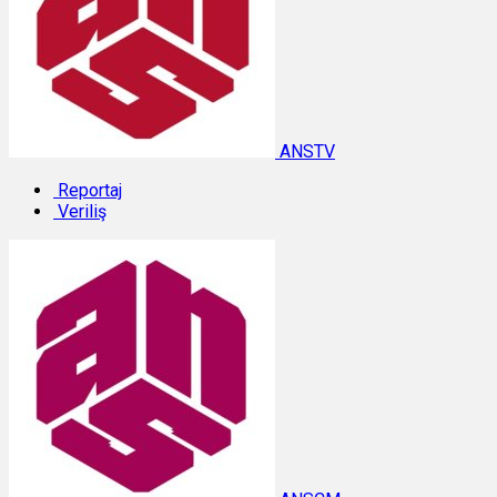
ANSTV
Reportaj
Veriliş