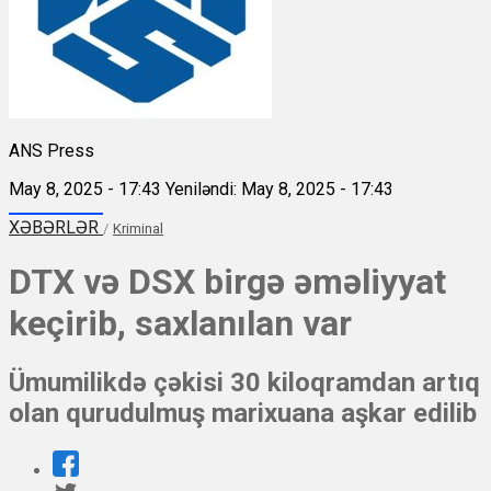
ANS Press
May 8, 2025 - 17:43
Yeniləndi: May 8, 2025 - 17:43
XƏBƏRLƏR
/
Kriminal
DTX və DSX birgə əməliyyat
keçirib, saxlanılan var
Ümumilikdə çəkisi 30 kiloqramdan artıq
olan qurudulmuş marixuana aşkar edilib