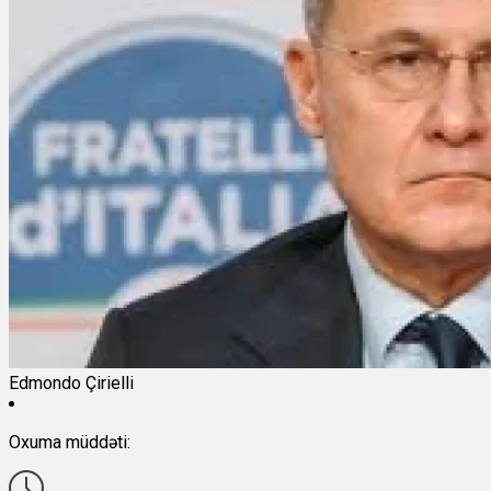
Edmondo Çirielli
Oxuma müddəti: