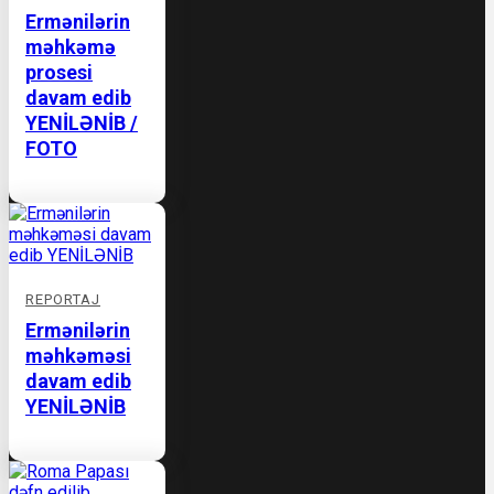
Ermənilərin
məhkəmə
prosesi
davam edib
YENİLƏNİB /
FOTO
REPORTAJ
Ermənilərin
məhkəməsi
davam edib
YENİLƏNİB