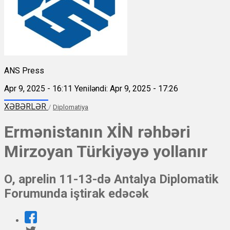
ANS Press
Apr 9, 2025 - 16:11
Yeniləndi: Apr 9, 2025 - 17:26
XƏBƏRLƏR
/
Diplomatiya
Ermənistanın XİN rəhbəri
Mirzoyan Türkiyəyə yollanır
O, aprelin 11-13-də Antalya Diplomatik
Forumunda iştirak edəcək