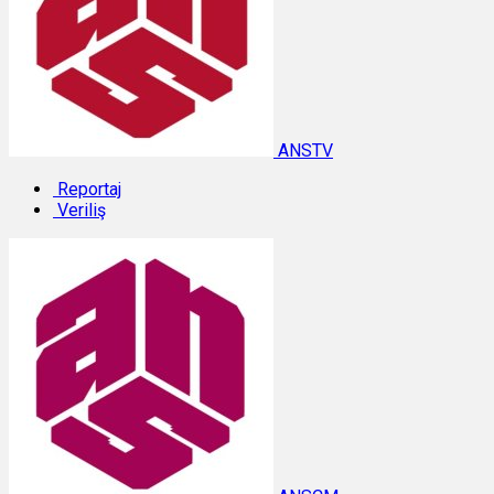
ANSTV
Reportaj
Veriliş