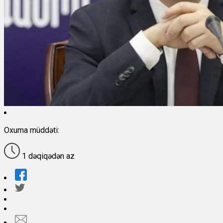
Oxuma müddəti:
1 dəqiqədən az