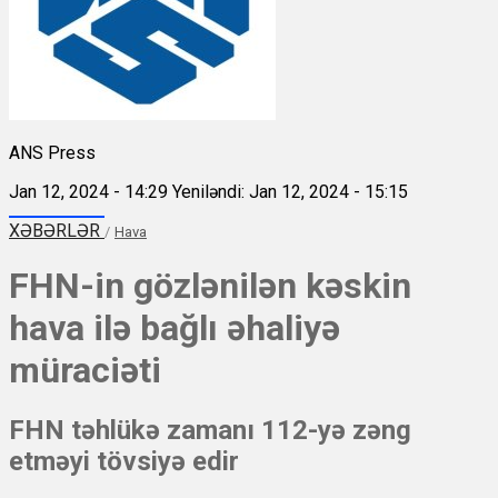
ANS Press
Jan 12, 2024 - 14:29
Yeniləndi: Jan 12, 2024 - 15:15
XƏBƏRLƏR
/
Hava
FHN-in gözlənilən kəskin
hava ilə bağlı əhaliyə
müraciəti
FHN təhlükə zamanı 112-yə zəng
etməyi tövsiyə edir